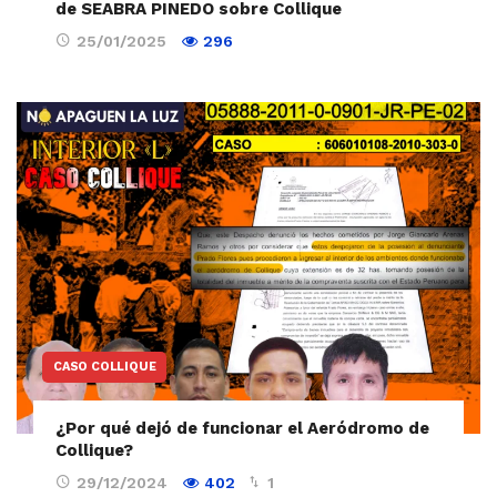
de SEABRA PINEDO sobre Collique
25/01/2025
296
CASO COLLIQUE
¿Por qué dejó de funcionar el Aeródromo de
Collique?
29/12/2024
402
1