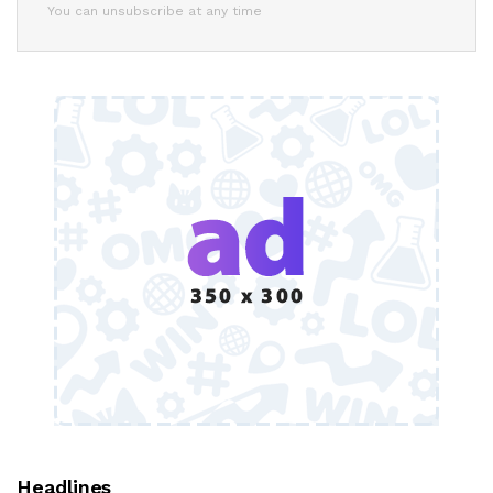
You can unsubscribe at any time
Headlines