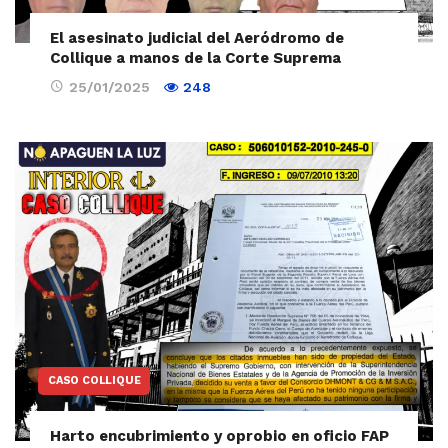
El asesinato judicial del Aeródromo de
Collique a manos de la Corte Suprema
25/01/2025
248
CASO COLLIQUE
Harto encubrimiento y oprobio en oficio FAP