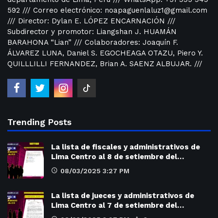
592 /// Correo electrónico: noapaguenlaluz1@gmail.com
/// Director: Dylan E. LÓPEZ ENCARNACIÓN ///
Subdirector y promotor: Liangshan J. HUAMÁN
BARAHONA “Lian” /// Colaboradores: Joaquín F.
ÁLVAREZ LUNA, Daniel S. EGOCHEAGA OTAZU, Piero Y.
QUILLLILLI FERNANDEZ, Brian A. SAENZ ALBUJAR. ///
Trending Posts
La lista de fiscales y administrativos de
Lima Centro al 8 de setiembre del…
08/03/2025 3:27 PM
La lista de jueces y administrativos de
Lima Centro al 7 de setiembre del…