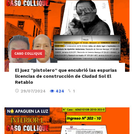
CASO COLLIQUE
El juez “pistolero” que encubrió las espurias
licencias de construcción de Ciudad Sol El
Retablo
29/07/2024
424
1