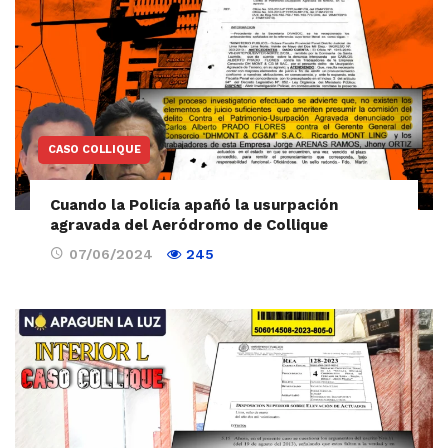
CASO COLLIQUE
Cuando la Policía apañó la usurpación
agravada del Aeródromo de Collique
07/06/2024
245