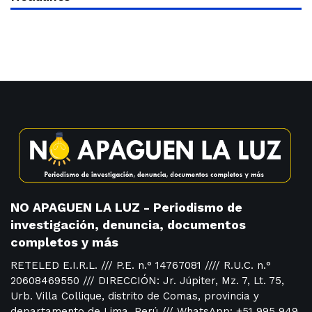
NO APAGUEN LA LUZ - Periodismo de
investigación, denuncia, documentos
completos y más
RETELED E.I.R.L. /// P.E. n.° 14767081 //// R.U.C. n.°
20608469550 /// DIRECCIÓN: Jr. Júpiter, Mz. 7, Lt. 75,
Urb. Villa Collique, distrito de Comas, provincia y
departamento de Lima, Perú /// WhatsApp: +51 995 949