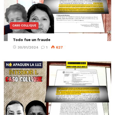
CASO COLLIQUE
Todo fue un fraude
30/01/2024
1
627