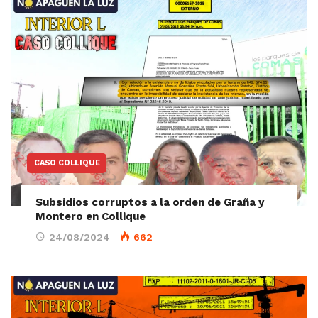
CASO COLLIQUE
Subsidios corruptos a la orden de Graña y
Montero en Collique
24/08/2024
662